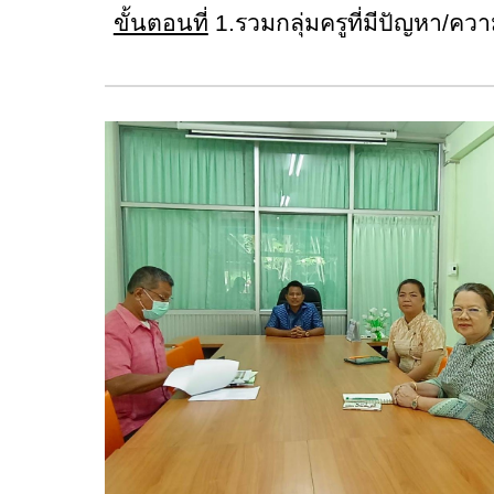
ขั้นตอนที่
1.รวมกลุ่มครูที่มีปัญหา/คว