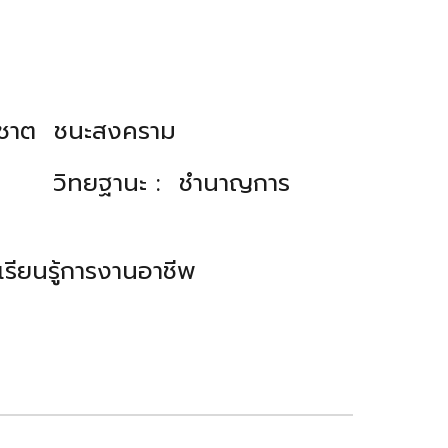
อติชาต ชนะสงคราม
 วิทยฐานะ : ชำนาญการ
เรียนรู้การงานอาชีพ