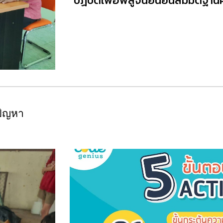
ปฏิบัติเพื่อพิสูจน์ยืนยันสมมติ
ปัญหา