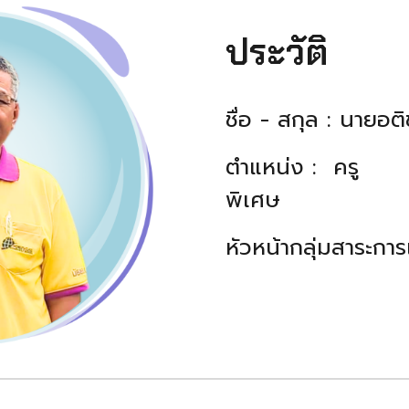
ประวัติ
ชื่อ - สกุล : นาย
ตำแหน่ง : ครู
พิเศษ
หัวหน้ากลุ่มสาระการ